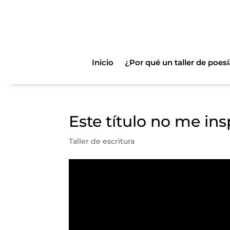
Inicio
¿Por qué un taller de poesí
Este título no me ins
Taller de escritura