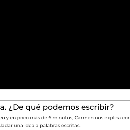
ra. ¿De qué podemos escribir?
ídeo y en poco más de 6 minutos, Carmen nos explica co
adar una idea a palabras escritas.