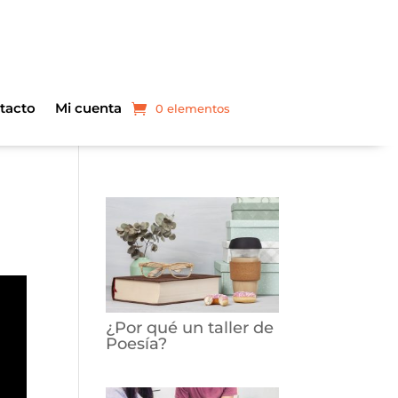
tacto
Mi cuenta
0 elementos
¿Por qué un taller de
Poesía?