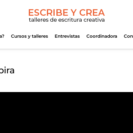
a?
Cursos y talleres
Entrevistas
Coordinadora
Con
pira