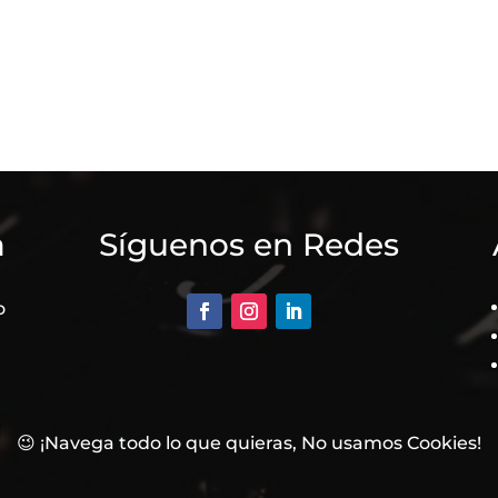
a
Síguenos en Redes
o
😉 ¡Navega todo lo que quieras, No usamos Cookies!